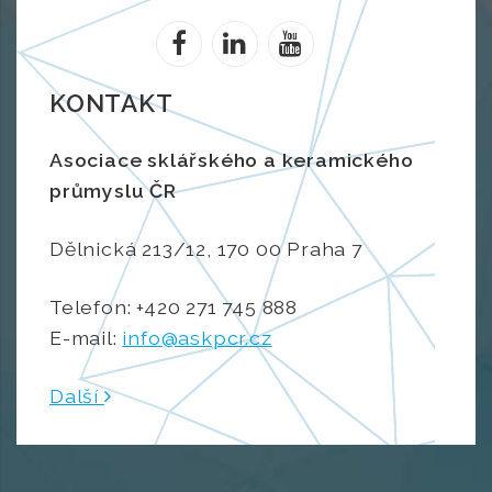
KONTAKT
Asociace sklářského a keramického
průmyslu ČR
Dělnická 213/12, 170 00 Praha 7
Telefon: +420 271 745 888
E-mail:
info@askpcr.cz
Další