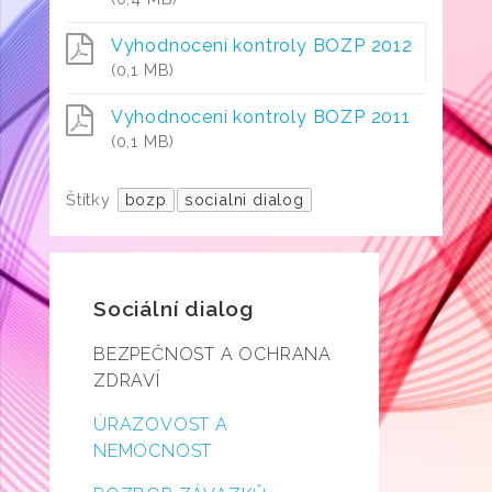
Vyhodnocení kontroly BOZP 2012
(0,1 MB)
Vyhodnocení kontroly BOZP 2011
(0,1 MB)
Štítky
bozp
socialni dialog
Sociální dialog
BEZPEČNOST A OCHRANA
ZDRAVÍ
ÚRAZOVOST A
NEMOCNOST