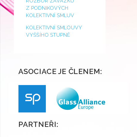
ROZBOR ZÁVAZKŮ
Z PODNIKOVÝCH
KOLEKTIVNÍ SMLUV
KOLEKTIVNÍ SMLOUVY
VYŠŠÍHO STUPNĚ
ASOCIACE JE ČLENEM:
PARTNEŘI: