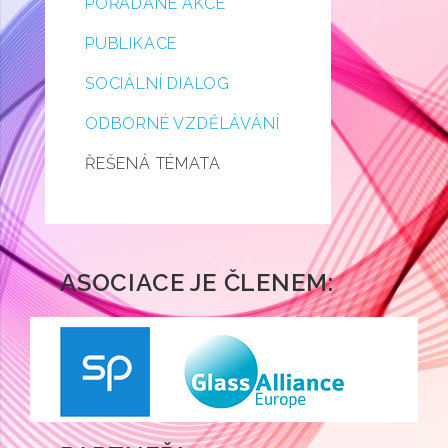
POŘÁDANÉ AKCE
PUBLIKACE
SOCIÁLNÍ DIALOG
ODBORNÉ VZDĚLÁVÁNÍ
ŘEŠENÁ TÉMATA
ASOCIACE JE ČLENEM: