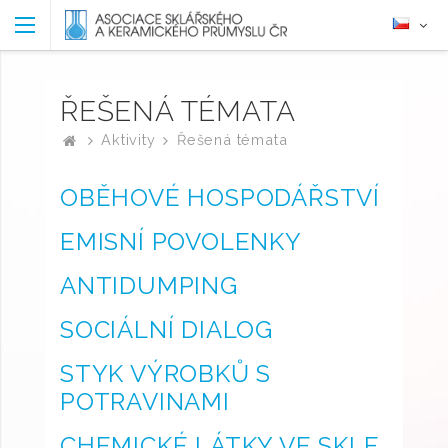
ŘEŠENÁ TÉMATA
Aktivity
Řešená témata
OBĚHOVÉ HOSPODÁŘSTVÍ
EMISNÍ POVOLENKY
ANTIDUMPING
SOCIÁLNÍ DIALOG
STYK VÝROBKŮ S
POTRAVINAMI
CHEMICKÉ LÁTKY VE SKLE