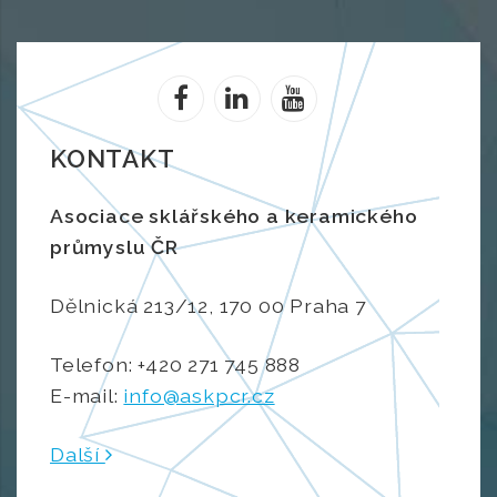
KONTAKT
Asociace sklářského a keramického
průmyslu ČR
Dělnická 213/12, 170 00 Praha 7
Telefon: +420 271 745 888
E-mail:
info@askpcr.cz
Další