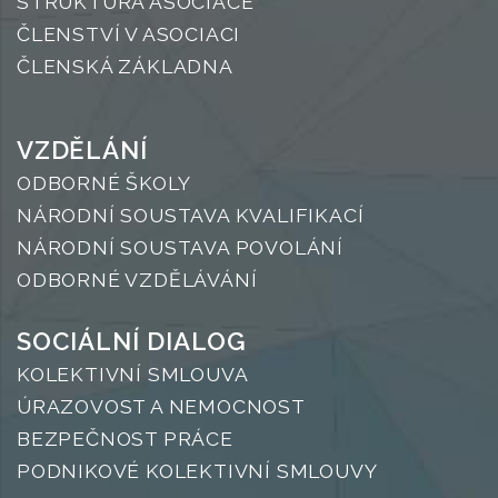
STRUKTURA ASOCIACE
ČLENSTVÍ V ASOCIACI
ČLENSKÁ ZÁKLADNA
VZDĚLÁNÍ
ODBORNÉ ŠKOLY
NÁRODNÍ SOUSTAVA KVALIFIKACÍ
NÁRODNÍ SOUSTAVA POVOLÁNÍ
ODBORNÉ VZDĚLÁVÁNÍ
SOCIÁLNÍ DIALOG
KOLEKTIVNÍ SMLOUVA
ÚRAZOVOST A NEMOCNOST
BEZPEČNOST PRÁCE
PODNIKOVÉ KOLEKTIVNÍ SMLOUVY