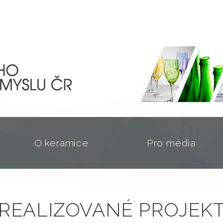
O keramice
Pro média
REALIZOVANÉ PROJEK