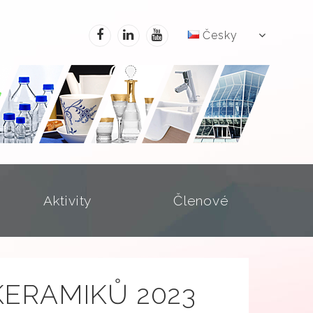
Česky
Aktivity
Členové
 KERAMIKŮ 2023