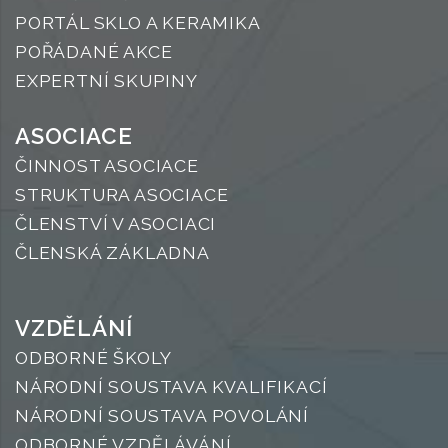
PORTÁL SKLO A KERAMIKA
POŘÁDANÉ AKCE
EXPERTNÍ SKUPINY
ASOCIACE
ČINNOST ASOCIACE
STRUKTURA ASOCIACE
ČLENSTVÍ V ASOCIACI
ČLENSKÁ ZÁKLADNA
VZDĚLÁNÍ
ODBORNÉ ŠKOLY
NÁRODNÍ SOUSTAVA KVALIFIKACÍ
NÁRODNÍ SOUSTAVA POVOLÁNÍ
ODBORNÉ VZDĚLÁVÁNÍ