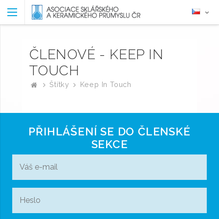
ČLENOVÉ - KEEP IN
TOUCH
Štítky
Keep In Touch
PŘIHLÁŠENÍ SE DO ČLENSKÉ
SEKCE