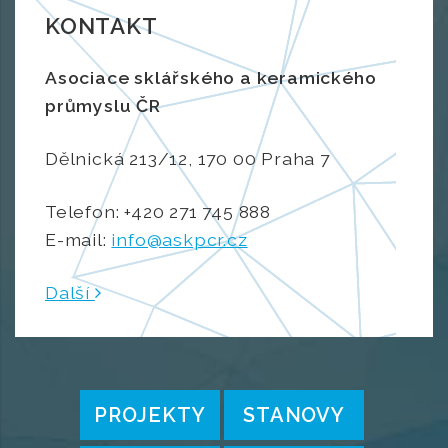
KONTAKT
Asociace sklářského a keramického
průmyslu ČR
Dělnická 213/12, 170 00 Praha 7
Telefon: +420 271 745 888
E-mail:
info@askpcr.cz
Další
PROJEKTY
STANOVY