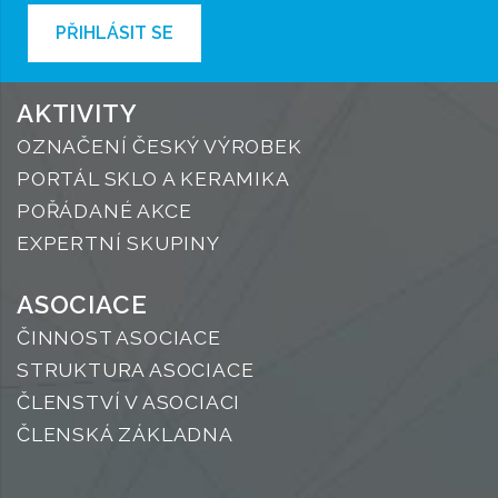
PŘIHLÁSIT SE
AKTIVITY
OZNAČENÍ ČESKÝ VÝROBEK
PORTÁL SKLO A KERAMIKA
POŘÁDANÉ AKCE
EXPERTNÍ SKUPINY
ASOCIACE
ČINNOST ASOCIACE
STRUKTURA ASOCIACE
ČLENSTVÍ V ASOCIACI
ČLENSKÁ ZÁKLADNA