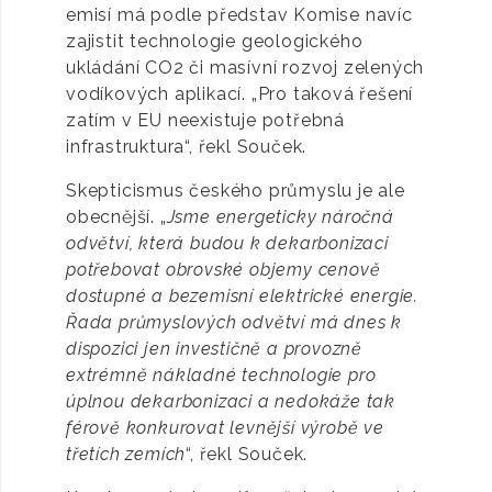
emisí má podle představ Komise navíc
zajistit technologie geologického
ukládání CO2 či masívní rozvoj zelených
vodíkových aplikací. „Pro taková řešení
zatím v EU neexistuje potřebná
infrastruktura“, řekl Souček.
Skepticismus českého průmyslu je ale
obecnější. „
Jsme energeticky náročná
odvětví, která budou k dekarbonizaci
potřebovat obrovské objemy cenově
dostupné a bezemisní elektrické energie.
Řada průmyslových odvětví má dnes k
dispozici jen investičně a provozně
extrémně nákladné technologie pro
úplnou dekarbonizaci a nedokáže tak
férově konkurovat levnější výrobě ve
třetích zemích
“, řekl Souček.