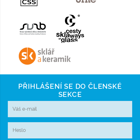
PŘIHLÁŠENÍ SE DO ČLENSKÉ
SEKCE