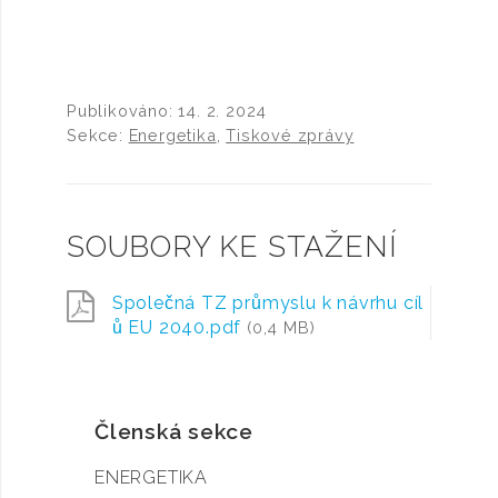
Publikováno:
14. 2. 2024
Sekce:
Energetika
,
Tiskové zprávy
SOUBORY KE STAŽENÍ
Společná TZ průmyslu k návrhu cíl
ů EU 2040.pdf
(0,4 MB)
Členská sekce
ENERGETIKA