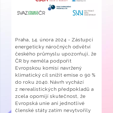
Praha, 14. února 2024 - Zástupci
energeticky náročných odvětví
českého průmyslu upozorňují, že
ČR by neměla podpořit
Evropskou komisí navržený
klimatický cíl snížit emise o 90 %
do roku 2040. Návrh vychází
z nerealistických předpokladů a
zcela opomíjí skutečnost, že
Evropská unie ani jednotlivé
členské státy zatím nevytvořily