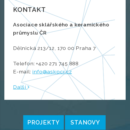
KONTAKT
Asociace sklářského a keramického
průmyslu ČR
Dělnická 213/12, 170 00 Praha 7
Telefon: +420 271 745 888
E-mail:
info@askpcr.cz
Další
PROJEKTY
STANOVY