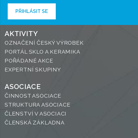
PŘIHLÁSIT SE
AKTIVITY
OZNAČENÍ ČESKÝ VÝROBEK
PORTÁL SKLO A KERAMIKA
POŘÁDANÉ AKCE
EXPERTNÍ SKUPINY
ASOCIACE
ČINNOST ASOCIACE
STRUKTURA ASOCIACE
ČLENSTVÍ V ASOCIACI
ČLENSKÁ ZÁKLADNA