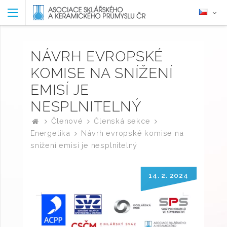
NÁVRH EVROPSKÉ
KOMISE NA SNÍŽENÍ
EMISÍ JE
NESPLNITELNÝ
Členové
Členská sekce
Energetika
Návrh evropské komise na
snížení emisí je nesplnitelný
14. 2. 2024