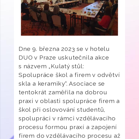
Dne 9. března 2023 se v hotelu
DUO v Praze uskutečnila akce
s názvem „Kulatý stůl:
Spolupráce škol a firem v odvětví
skla a keramiky“. Asociace se
tentokrát zaměřila na dobrou
praxi v oblasti spolupráce firem a
škol při oslovování studentů,
spolupráci v rámci vzdělávacího
procesu formou praxí a zapojení
firem do vzdělávacího procesu až