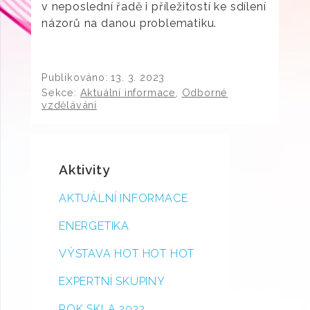
v neposlední řadě i příležitostí ke sdílení
názorů na danou problematiku.
Publikováno:
13. 3. 2023
Sekce:
Aktuální informace
,
Odborné
vzdělávání
Aktivity
AKTUÁLNÍ INFORMACE
ENERGETIKA
VÝSTAVA HOT HOT HOT
EXPERTNÍ SKUPINY
ROK SKLA 2022