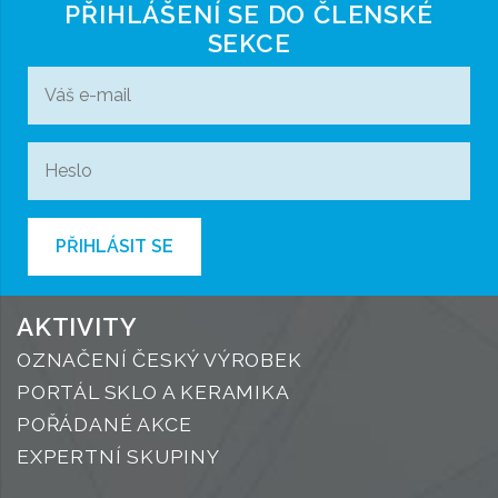
PŘIHLÁŠENÍ SE DO ČLENSKÉ
SEKCE
PŘIHLÁSIT SE
AKTIVITY
OZNAČENÍ ČESKÝ VÝROBEK
PORTÁL SKLO A KERAMIKA
POŘÁDANÉ AKCE
EXPERTNÍ SKUPINY