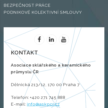
BEZPEČNOST PRÁCE
PODNIKOVÉ KOLEKTIVNÍ SMLOUVY
KONTAKT
Asociace sklářského a keramického
průmyslu ČR
Dělnická 213/12, 170 00 Praha 7
Telefon: +420 271 745 888
E-mail:
info@askpcr.cz