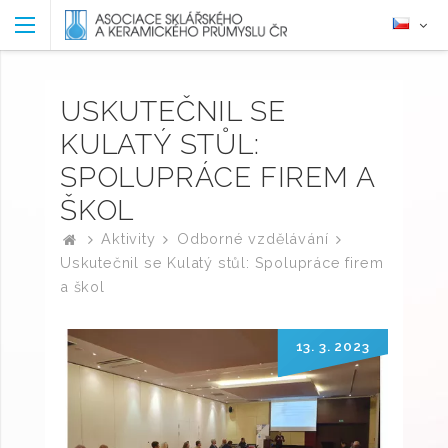
USKUTEČNIL SE
KULATÝ STŮL:
SPOLUPRÁCE FIREM A
ŠKOL
Aktivity
Odborné vzdělávání
Uskutečnil se Kulatý stůl: Spolupráce firem
a škol
13. 3. 2023