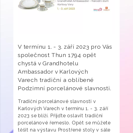
V termínu 1. - 3. září 2023 pro Vás
společnost Thun 1794 opět
chystá v Grandhotelu
Ambassador v Karlových
Varech tradiční a oblíbené
Podzimní porcelánové slavnosti.
Tradiční porcelánové slavnosti v
Karlových Varech v termínu 1. - 3. září
2023 se blíží. Přijďte oslavit tradiční
porcelánové řemeslo. Opět se můžete
těšit na výstavu Prostřené stoly v sále