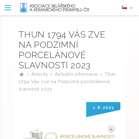
THUN 1794 VÁS ZVE
NA PODZIMNÍ
PORCELÁNOVÉ
SLAVNOSTI 2023
Aktivity
Aktuální informace
Thun
1794 Vás zve na Podzimní porcelánové
slavnosti 2023
1. 8. 2023