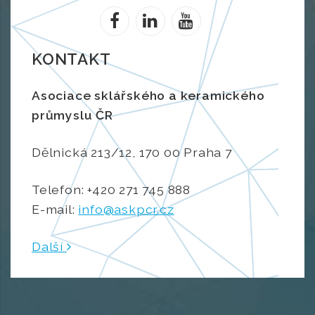
KONTAKT
Asociace sklářského a keramického
průmyslu ČR
Dělnická 213/12, 170 00 Praha 7
Telefon: +420 271 745 888
E-mail:
info@askpcr.cz
Další