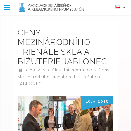
CENY
MEZINÁRODNÍHO
TRIENÁLE SKLA A
BIŽUTERIE JABLONEC
Aktivity
Aktuální informace
Ceny
Mezinárodního trienále skla a bižuterie
JABLONEC
18. 5. 2026