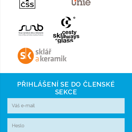
PŘIHLÁŠENÍ SE DO ČLENSKÉ
SEKCE