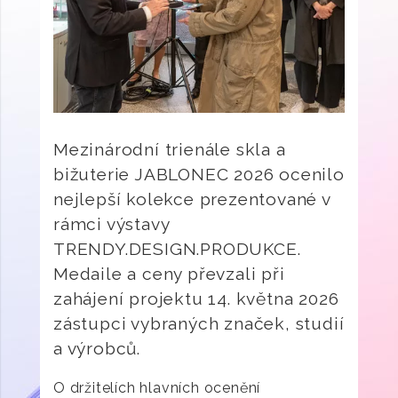
Mezinárodní trienále skla a
bižuterie JABLONEC 2026 ocenilo
nejlepší kolekce prezentované v
rámci výstavy
TRENDY.DESIGN.PRODUKCE.
Medaile a ceny převzali při
zahájení projektu 14. května 2026
zástupci vybraných značek, studií
a výrobců.
O držitelích hlavních ocenění