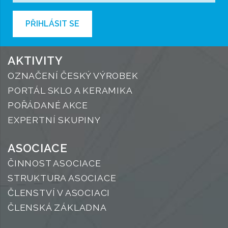
PŘIHLÁSIT SE
AKTIVITY
OZNAČENÍ ČESKÝ VÝROBEK
PORTÁL SKLO A KERAMIKA
POŘÁDANÉ AKCE
EXPERTNÍ SKUPINY
ASOCIACE
ČINNOST ASOCIACE
STRUKTURA ASOCIACE
ČLENSTVÍ V ASOCIACI
ČLENSKÁ ZÁKLADNA