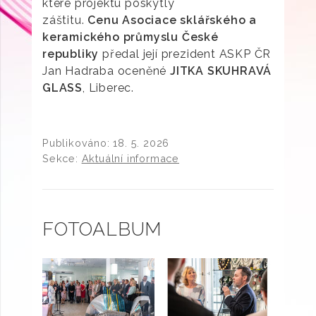
které projektu poskytly
záštitu.
Cenu Asociace sklářského a
keramického průmyslu České
republiky
předal její prezident ASKP ČR
Jan Hadraba oceněné
JITKA SKUHRAVÁ
GLASS
, Liberec.
Publikováno:
18. 5. 2026
Sekce:
Aktuální informace
FOTOALBUM