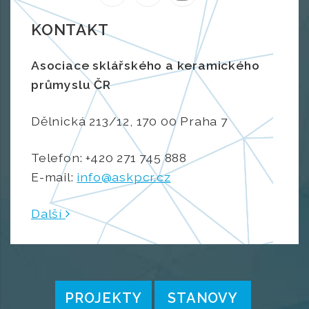
KONTAKT
Asociace sklářského a keramického
průmyslu ČR
Dělnická 213/12, 170 00 Praha 7
Telefon: +420 271 745 888
E-mail:
info@askpcr.cz
Další
PROJEKTY
STANOVY