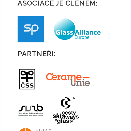
ASOCIACE JE ČLENEM:
PARTNEŘI: