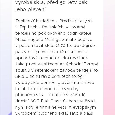
výroba skla, před 50 lety pak
jeho plavení
Teplice/Chudeřice – Před 130 lety se
v Teplicích - Řetenicích, v továrně
tehdejšího pokrokového podnikatele
Maxe Eugena Mühliga začalo poprvé
v pecích tavit sklo. O 70 let později se
pak ve stejném závodě uskutečnila
opravdová technologická revoluce.
Jako první ve střední a východní Evropě
spustili v řetenickém závodě tehdejšího
Sklo Unionu revoluční technologii
výroby skla pomocí plavení na cínové
lázni. Tato technologie výroby
plochého skla - float se v závodě
dnešní AGC Flat Glass Czech využívá i
nyní, kdy je firma největším evropským
výrobcem plochého skla. Tato a další