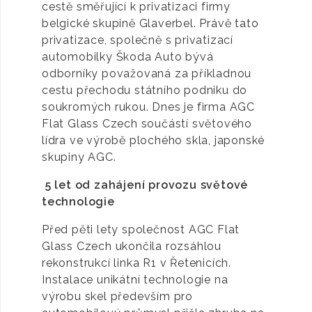
cestě směřující k privatizaci firmy
belgické skupině Glaverbel. Právě tato
privatizace, společně s privatizací
automobilky Škoda Auto bývá
odborníky považovaná za příkladnou
cestu přechodu státního podniku do
soukromých rukou. Dnes je firma AGC
Flat Glass Czech součástí světového
lídra ve výrobě plochého skla, japonské
skupiny AGC.
5 let od zahájení provozu světové
technologie
Před pěti lety společnost AGC Flat
Glass Czech ukončila rozsáhlou
rekonstrukcí linka R1 v Řetenicích.
Instalace unikátní technologie na
výrobu skel především pro