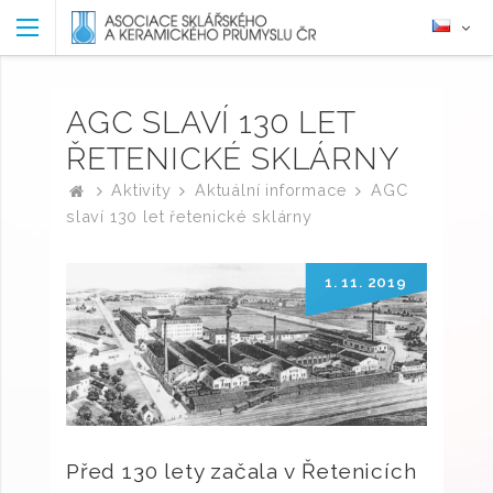
AGC SLAVÍ 130 LET
ŘETENICKÉ SKLÁRNY
Aktivity
Aktuální informace
AGC
slaví 130 let řetenické sklárny
1. 11. 2019
Před 130 lety začala v Řetenicích