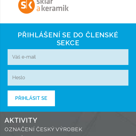
PŘIHLÁŠENÍ SE DO ČLENSKÉ
SEKCE
PŘIHLÁSIT SE
AKTIVITY
OZNAČENÍ ČESKÝ VÝROBEK