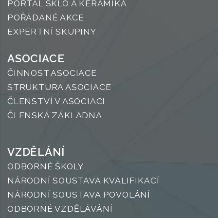
PORTÁL SKLO A KERAMIKA
POŘÁDANÉ AKCE
EXPERTNÍ SKUPINY
ASOCIACE
ČINNOST ASOCIACE
STRUKTURA ASOCIACE
ČLENSTVÍ V ASOCIACI
ČLENSKÁ ZÁKLADNA
VZDĚLÁNÍ
ODBORNÉ ŠKOLY
NÁRODNÍ SOUSTAVA KVALIFIKACÍ
NÁRODNÍ SOUSTAVA POVOLÁNÍ
ODBORNÉ VZDĚLÁVÁNÍ