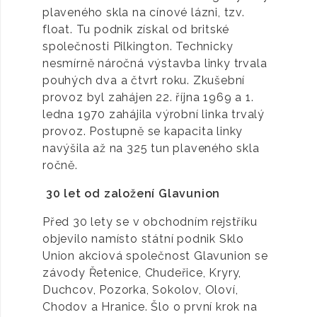
plaveného skla na cínové lázni, tzv.
float. Tu podnik získal od britské
společnosti Pilkington. Technicky
nesmírně náročná výstavba linky trvala
pouhých dva a čtvrt roku. Zkušební
provoz byl zahájen 22. října 1969 a 1.
ledna 1970 zahájila výrobní linka trvalý
provoz. Postupně se kapacita linky
navýšila až na 325 tun plaveného skla
ročně.
30 let od založení Glavunion
Před 30 lety se v obchodním rejstříku
objevilo namísto státní podnik Sklo
Union akciová společnost Glavunion se
závody Řetenice, Chudeřice, Kryry,
Duchcov, Pozorka, Sokolov, Oloví,
Chodov a Hranice. Šlo o první krok na