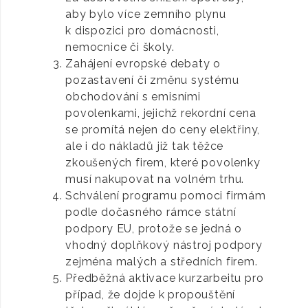
aby bylo více zemního plynu
k dispozici pro domácnosti,
nemocnice či školy.
Zahájení evropské debaty o
pozastavení či změnu systému
obchodování s emisními
povolenkami, jejichž rekordní cena
se promítá nejen do ceny elektřiny,
ale i do nákladů již tak těžce
zkoušených firem, které povolenky
musí nakupovat na volném trhu.
Schválení programu pomoci firmám
podle dočasného rámce státní
podpory EU, protože se jedná o
vhodný doplňkový nástroj podpory
zejména malých a středních firem.
Předběžná aktivace kurzarbeitu pro
případ, že dojde k propouštění