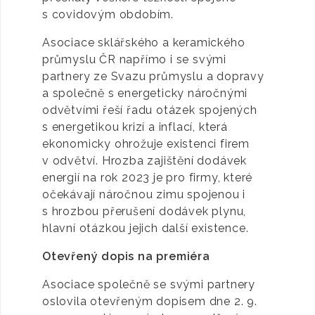
s covidovým obdobím.
Asociace sklářského a keramického
průmyslu ČR napřímo i se svými
partnery ze Svazu průmyslu a dopravy
a společně s energeticky náročnými
odvětvími řeší řadu otázek spojených
s energetikou krizí a inflací, která
ekonomicky ohrožuje existenci firem
v odvětví. Hrozba zajištění dodávek
energií na rok 2023 je pro firmy, které
očekávají náročnou zimu spojenou i
s hrozbou přerušení dodávek plynu,
hlavní otázkou jejich další existence.
Otevřený dopis na premiéra
Asociace společně se svými partnery
oslovila otevřeným dopisem dne 2. 9.