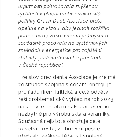
urputnosti pokračovala zvýšenou
rychlostí v plnění ambiciózních cílů
politiky Green Deal. Asociace proto
apeluje na vládu, aby jednak rozšířila
pomoc tvrdě zasaženému průmyslu a
současně pracovala na systémových
změnách v energetice pro zajištění
stability podnikatelského prostředí
v České republice“.
I ze slov prezidenta Asociace je zřejmé,
že situace spojená s cenami energií je
pro řadu firem kritická a celé odvětví
řeší problematický výhled na rok 2023,
na který je problém nakoupit energie
nezbytné pro výrobu skla a keramiky.
Současná nejistota ohrožuje celé
odvětví přesto, že firmy úspěšně
přečkaly veškeré těžkosti spojené