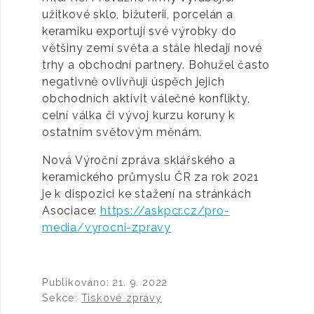
užitkové sklo, bižuterii, porcelán a
keramiku exportují své výrobky do
většiny zemí světa a stále hledají nové
trhy a obchodní partnery. Bohužel často
negativně ovlivňují úspěch jejich
obchodních aktivit válečné konflikty,
celní válka či vývoj kurzu koruny k
ostatním světovým měnám.
Nová Výroční zpráva sklářského a
keramického průmyslu ČR za rok 2021
je k dispozici ke stažení na stránkách
Asociace:
https://askpcr.cz/pro-
media/vyrocni-zpravy
Publikováno:
21. 9. 2022
Sekce:
Tiskové zprávy