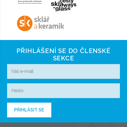
PŘIHLÁŠENÍ SE DO ČLENSKÉ
SEKCE
PŘIHLÁSIT SE