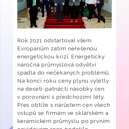
Rok 2021 odstartoval všem
Evropanům zatím neřešenou
energetickou krizí. Energeticky
náročná průmyslová odvětví
spadla do nečekaných problémů.
Na konci roku ceny plynu vylétly
na deseti-patnácti násobky cen
v porovnání s předchozími léty.
Přes obtíže s nárůstem cen všech
vstupů se firmám ve sklářském a
keramickém průmyslu po prvním