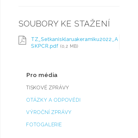
SOUBORY KE STAŽENÍ
TZ_Setkanisklaruakeramiku2022_A
SKPCR.pdf
(0,2 MB)
Pro média
TISKOVÉ ZPRÁVY
OTÁZKY A ODPOVĚDI
VÝROČNÍ ZPRÁVY
FOTOGALERIE