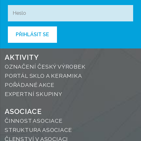
PŘIHLÁSIT SE
AKTIVITY
OZNAČENÍ ČESKÝ VÝROBEK
PORTÁL SKLO A KERAMIKA
POŘÁDANÉ AKCE
EXPERTNÍ SKUPINY
ASOCIACE
ČINNOST ASOCIACE
STRUKTURA ASOCIACE
ČLENSTVÍ V ASOCIACI