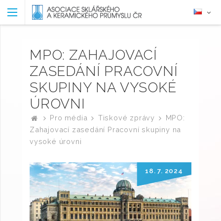
MPO: ZAHAJOVACÍ
ZASEDÁNÍ PRACOVNÍ
SKUPINY NA VYSOKÉ
ÚROVNI
Pro média
Tiskové zprávy
MPO:
Zahajovací zasedání Pracovní skupiny na
vysoké úrovni
18. 7. 2024