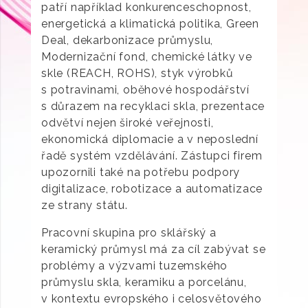
patří například konkurenceschopnost,
energetická a klimatická politika, Green
Deal, dekarbonizace průmyslu,
Modernizační fond, chemické látky ve
skle (REACH, ROHS), styk výrobků
s potravinami, oběhové hospodářství
s důrazem na recyklaci skla, prezentace
odvětví nejen široké veřejnosti,
ekonomická diplomacie a v neposlední
řadě systém vzdělávání. Zástupci firem
upozornili také na potřebu podpory
digitalizace, robotizace a automatizace
ze strany státu.
Pracovní skupina pro sklářský a
keramický průmysl má za cíl zabývat se
problémy a výzvami tuzemského
průmyslu skla, keramiku a porcelánu,
v kontextu evropského i celosvětového