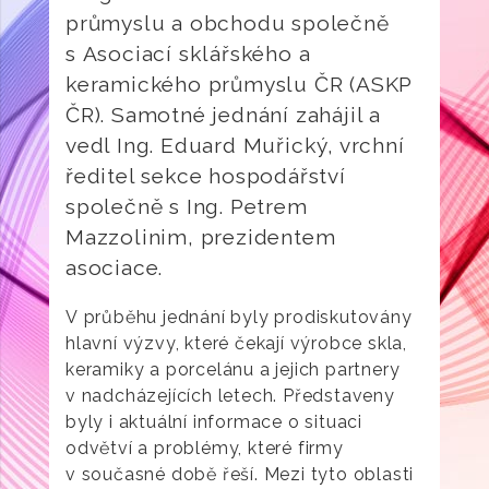
průmyslu a obchodu společně
s Asociací sklářského a
keramického průmyslu ČR (ASKP
ČR). Samotné jednání zahájil a
vedl Ing. Eduard Muřický, vrchní
ředitel sekce hospodářství
společně s Ing. Petrem
Mazzolinim, prezidentem
asociace.
V průběhu jednání byly prodiskutovány
hlavní výzvy, které čekají výrobce skla,
keramiky a porcelánu a jejich partnery
v nadcházejících letech. Představeny
byly i aktuální informace o situaci
odvětví a problémy, které firmy
v současné době řeší. Mezi tyto oblasti