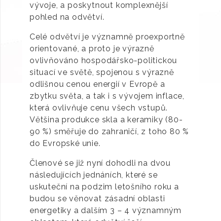
vývoje, a poskytnout komplexnější
pohled na odvětví.
Celé odvětví je významně proexportně
orientované, a proto je výrazně
ovlivňováno hospodářsko-politickou
situací ve světě, spojenou s výrazně
odlišnou cenou energií v Evropě a
zbytku světa, a tak i s vývojem inflace,
která ovlivňuje cenu všech vstupů.
Většina produkce skla a keramiky (80-
90 %) směřuje do zahraničí, z toho 80 %
do Evropské unie.
Členové se již nyní dohodli na dvou
následujících jednáních, které se
uskuteční na podzim letošního roku a
budou se věnovat zásadní oblasti
energetiky a dalším 3 – 4 významným