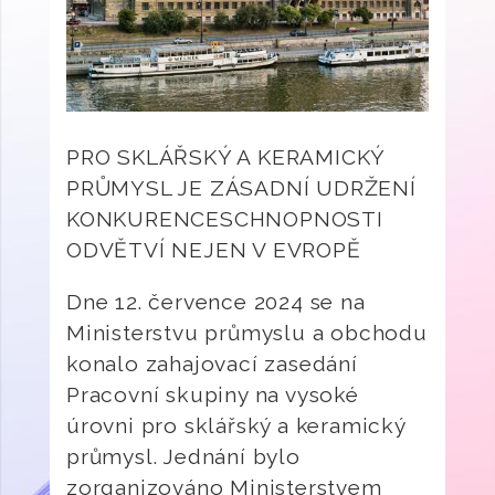
PRO SKLÁŘSKÝ A KERAMICKÝ
PRŮMYSL JE ZÁSADNÍ UDRŽENÍ
KONKURENCESCHNOPNOSTI
ODVĚTVÍ NEJEN V EVROPĚ
Dne 12. července 2024 se na
Ministerstvu průmyslu a obchodu
konalo zahajovací zasedání
Pracovní skupiny na vysoké
úrovni pro sklářský a keramický
průmysl. Jednání bylo
zorganizováno Ministerstvem