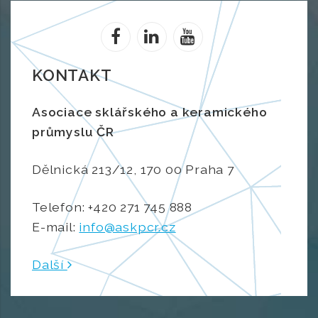
KONTAKT
Asociace sklářského a keramického
průmyslu ČR
Dělnická 213/12, 170 00 Praha 7
Telefon: +420 271 745 888
E-mail:
info@askpcr.cz
Další