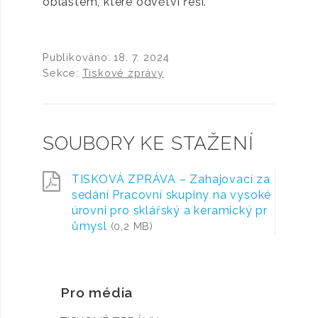
oblastem, které odvětví řeší.
Publikováno:
18. 7. 2024
Sekce:
Tiskové zprávy
SOUBORY KE STAŽENÍ
TISKOVÁ ZPRÁVA – Zahajovací za
sedání Pracovní skupiny na vysoké
úrovni pro sklářský a keramický pr
ůmysl
(0,2 MB)
Pro média