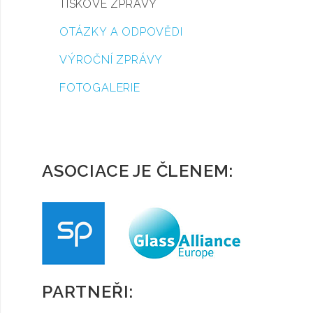
TISKOVÉ ZPRÁVY
OTÁZKY A ODPOVĚDI
VÝROČNÍ ZPRÁVY
FOTOGALERIE
ASOCIACE JE ČLENEM:
PARTNEŘI: