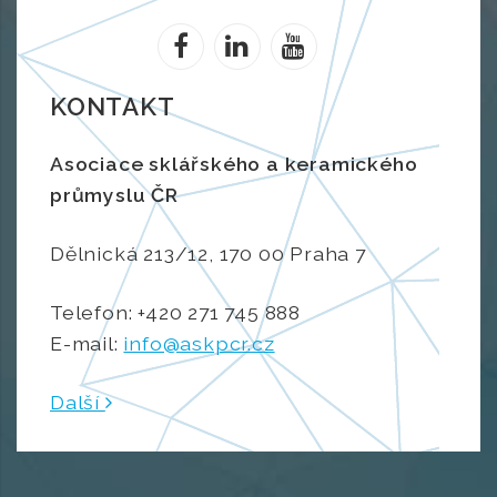
KONTAKT
Asociace sklářského a keramického
průmyslu ČR
Dělnická 213/12, 170 00 Praha 7
Telefon: +420 271 745 888
E-mail:
info@askpcr.cz
Další