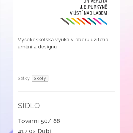
Vysokoškolská výuka v oboru užitého
umění a designu
Štítky
Školy
SÍDLO
Tovární 50/ 68
417 02 Dubí