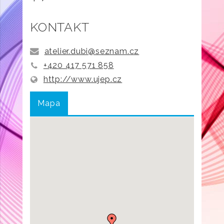
KONTAKT
atelier.dubi@seznam.cz
+420 417 571 858
http://www.ujep.cz
Mapa