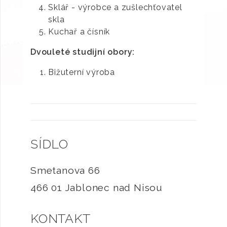
Sklář - výrobce a zušlechťovatel
skla
Kuchař a čísník
Dvouleté studijní obory:
Bižuterní výroba
SÍDLO
Smetanova 66
466 01 Jablonec nad Nisou
KONTAKT