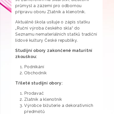
průmysl a zázemí pro odbornou
přípravu oboru Zlatník a klenotník.
Aktuálně škola usiluje o zápis statku
„Ruční výroba českého skla“ do
Seznamu nemateriálních statků tradiční
lidové kultury České republiky.
Studijní obory zakončené maturitní
zkouškou:
Podnikání
Obchodník
Tříleté studijní obory:
Prodavač
Zlatník a klenotník
Výrobce bižuterie a dekorativních
předmětů