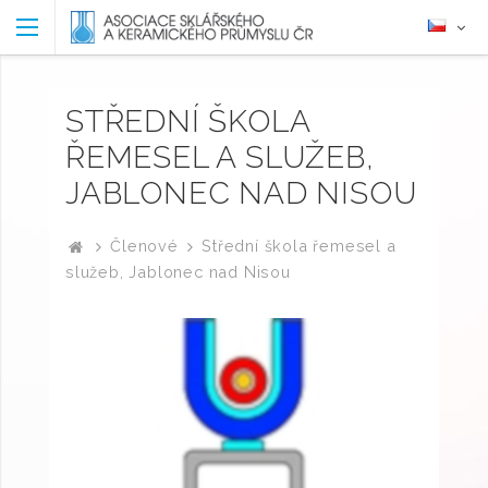
STŘEDNÍ ŠKOLA
ŘEMESEL A SLUŽEB,
JABLONEC NAD NISOU
Členové
Střední škola řemesel a
služeb, Jablonec nad Nisou