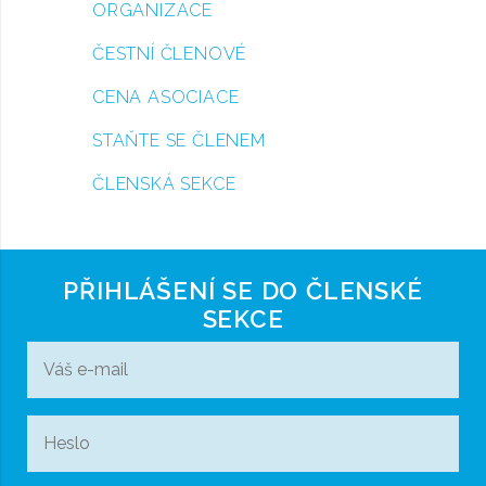
ORGANIZACE
ČESTNÍ ČLENOVÉ
CENA ASOCIACE
STAŇTE SE ČLENEM
ČLENSKÁ SEKCE
PŘIHLÁŠENÍ SE DO ČLENSKÉ
SEKCE