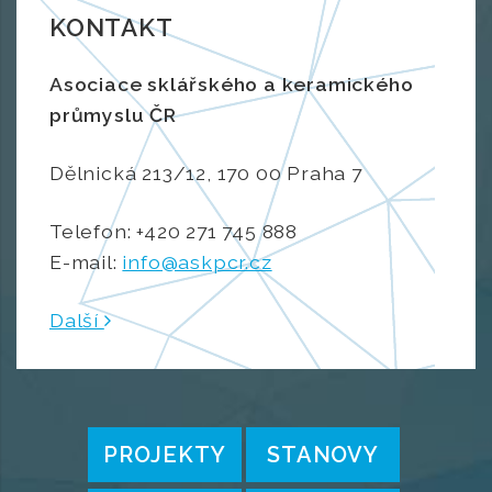
KONTAKT
Asociace sklářského a keramického
průmyslu ČR
Dělnická 213/12, 170 00 Praha 7
Telefon: +420 271 745 888
E-mail:
info@askpcr.cz
Další
PROJEKTY
STANOVY