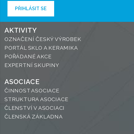
PŘIHLÁSIT SE
AKTIVITY
OZNAČENÍ ČESKÝ VÝROBEK
PORTÁL SKLO A KERAMIKA
POŘÁDANÉ AKCE
EXPERTNÍ SKUPINY
ASOCIACE
ČINNOST ASOCIACE
STRUKTURA ASOCIACE
ČLENSTVÍ V ASOCIACI
ČLENSKÁ ZÁKLADNA